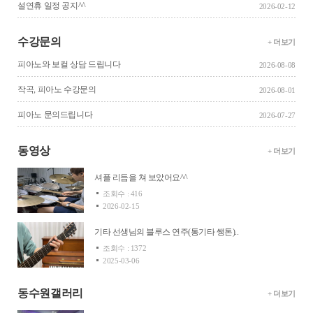
설연휴 일정 공지^^
2026-02-12
수강문의
+ 더보기
피아노와 보컬 상담 드립니다
2026-08-08
작곡, 피아노 수강문의
2026-08-01
피아노 문의드립니다
2026-07-27
동영상
+ 더보기
셔플 리듬을 쳐 보았어요^^
조회수 : 416
2026-02-15
기타 선생님의 블루스 연주(통기타 쌩톤)..
조회수 : 1372
2025-03-06
동수원갤러리
+ 더보기