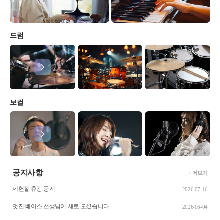
드럼
보컬
공지사항
+ 더보기
제헌절 휴강 공지
2026-07-16
멋진 베이스 선생님이 새로 오셨습니다!
2026-06-04