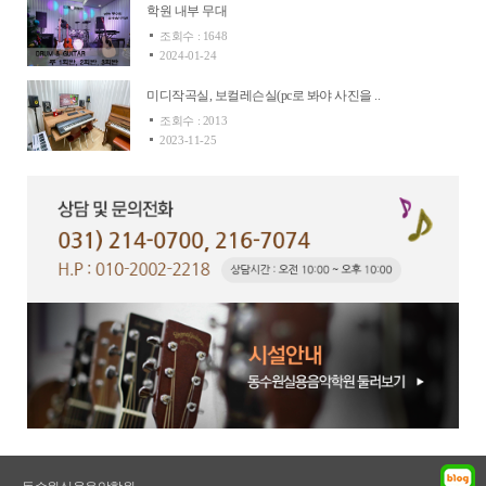
학원 내부 무대
조회수 : 1648
2024-01-24
미디작곡실, 보컬레슨실(pc로 봐야 사진을 ..
조회수 : 2013
2023-11-25